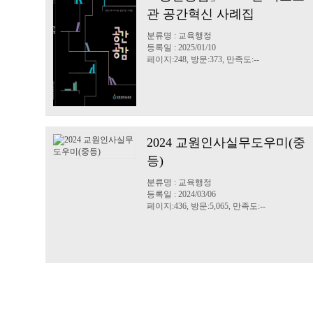
관 공간혁신 사례집
분류명 : 교육행정
등록일 : 2025/01/10
페이지:248, 방문:373, 만족도:--
2024 교원인사실무도우미(중
등)
분류명 : 교육행정
등록일 : 2024/03/06
페이지:436, 방문:5,065, 만족도:--