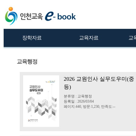
장학자료
교육자료
교
교육행정
2026 교원인사 실무도우미(중
등)
분류명 : 교육행정
등록일 : 2026/03/04
페이지:440, 방문:1,230, 만족도:--