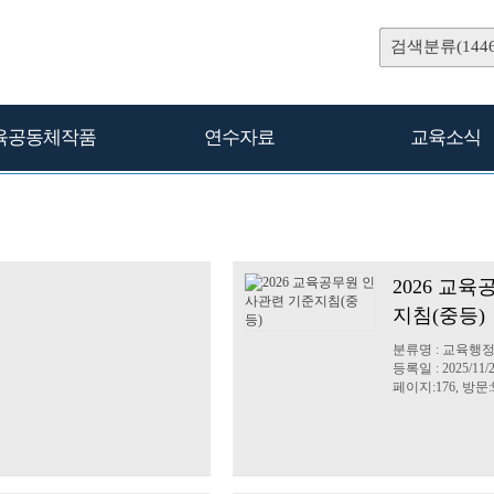
검색분류(1446
육공동체작품
연수자료
교육소식
2026 교
지침(중등)
분류명 : 교육행
등록일 : 2025/11/
페이지:176, 방문:9