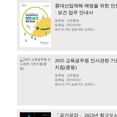
중대산업재해 예방을 위한 안
· 보건 업무 안내서
분류명 : 교육행정
등록일 : 2025/03/26
페이지:186, 방문:608, 만족도:--
2025 교육공무원 인사관련 기
지침(중등)
분류명 : 교육행정
등록일 : 2025/03/24
페이지:176, 방문:915, 만족도:--
「공간공감」 2023년 학교도