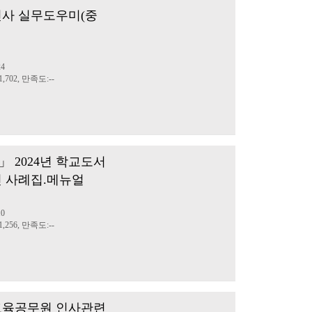
원인사 실무도우미(중
정
24
,702, 만족도:--
 2024년 학교도서
 사례집.메뉴얼
정
10
,256, 만족도:--
 교육공무원 인사관련