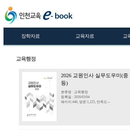
장학자료
교육자료
교
교육행정
2026 교원인사 실무도우미(중
등)
분류명 : 교육행정
등록일 : 2026/03/04
페이지:440, 방문:1,225, 만족도:--