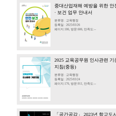
중대산업재해 예방을 위한 안
· 보건 업무 안내서
분류명 : 교육행정
등록일 : 2025/03/26
페이지:186, 방문:606, 만족도:--
2025 교육공무원 인사관련 기
지침(중등)
분류명 : 교육행정
등록일 : 2025/03/24
페이지:176, 방문:911, 만족도:--
「공간공감」 2023년 학교도