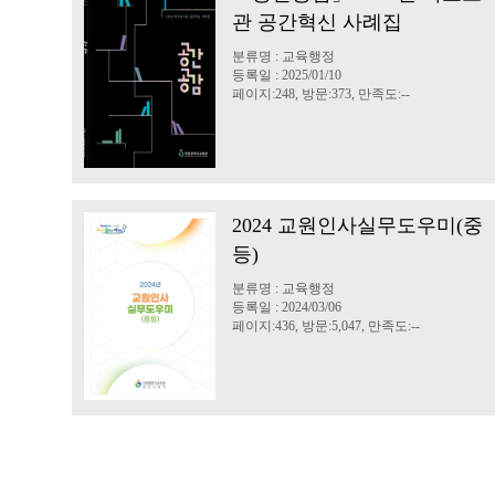
관 공간혁신 사례집
분류명 : 교육행정
등록일 : 2025/01/10
페이지:248, 방문:373, 만족도:--
2024 교원인사실무도우미(중
등)
분류명 : 교육행정
등록일 : 2024/03/06
페이지:436, 방문:5,047, 만족도:--