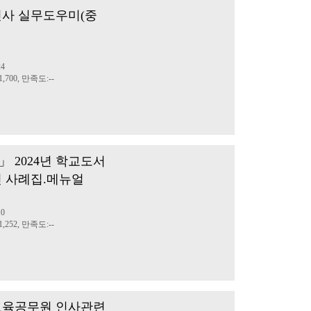
원인사 실무도우미(중
정
24
,700, 만족도:--
 2024년 학교도서
 사례집.메뉴얼
정
10
,252, 만족도:--
 교육공무원 인사관련