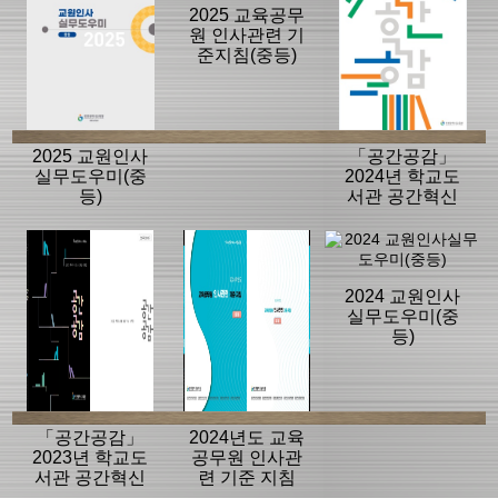
2025 교육공무
원 인사관련 기
준지침(중등)
2025 교원인사
「공간공감」
실무도우미(중
2024년 학교도
등)
서관 공간혁신
사례집.메뉴얼
2024 교원인사
실무도우미(중
등)
「공간공감」
2024년도 교육
2023년 학교도
공무원 인사관
서관 공간혁신
련 기준 지침
사례집