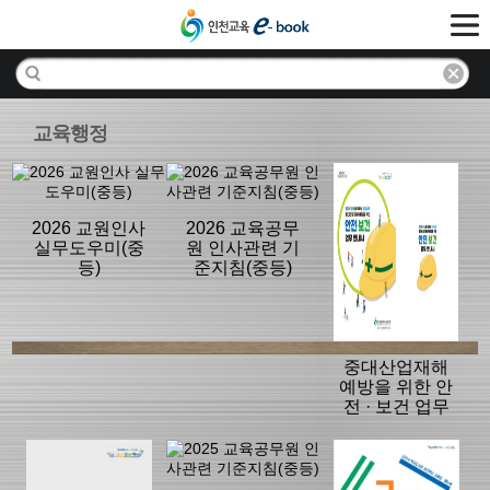
교육행정
2026 교원인사
2026 교육공무
실무도우미(중
원 인사관련 기
등)
준지침(중등)
중대산업재해
예방을 위한 안
전 · 보건 업무
안내서