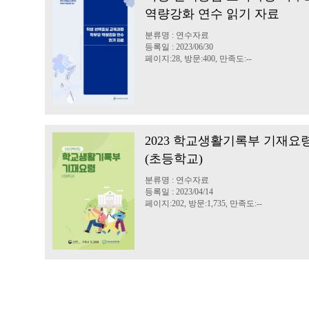
역량강화 연수 읽기 자료
분류명 : 연수자료
등록일 : 2023/06/30
페이지:28, 방문:400, 만족도:--
2023 학교생활기록부 기재요
(초등학교)
분류명 : 연수자료
등록일 : 2023/04/14
페이지:202, 방문:1,735, 만족도:--