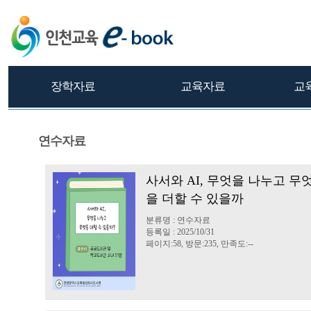
장학자료
교육자료
교
연수자료
사서와 AI, 무엇을 나누고 무
을 더할 수 있을까
분류명 : 연수자료
등록일 : 2025/10/31
페이지:58, 방문:235, 만족도:--