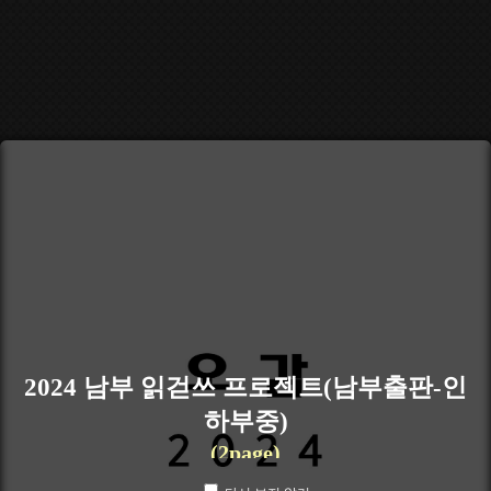
2024 남부 읽걷쓰 프로젝트(남부출판-인
하부중)
(2page)