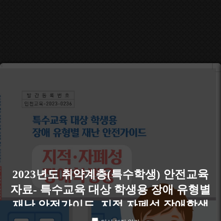
2023년도 취약계층(특수학생) 안전교육
자료- 특수교육 대상 학생용 장애 유형별
재난 안전가이드_지적 자폐성 장애학생
용