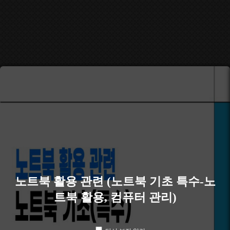
노트북 활용 관련 (노트북 기초 특수-노
트북 활용, 컴퓨터 관리)