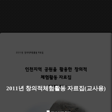
2011년 창의적체험활동 자료집(교사용)