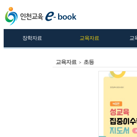
장학자료
교육자료
교
교육자료
초등
>