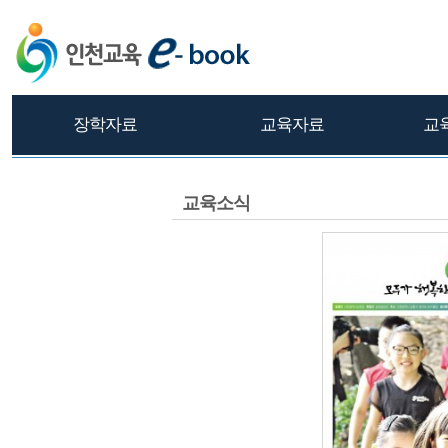
장학자료
교육자료
교
교육소식