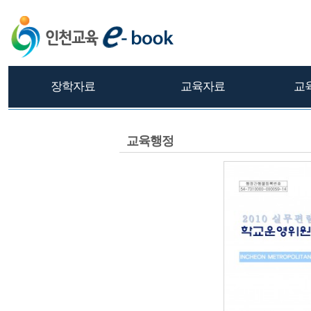
장학자료
교육자료
교
교육행정