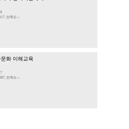
28
17, 만족도:--
다문화 이해교육
27
87, 만족도:--