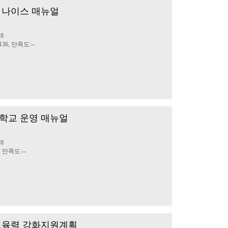
 나이스 매뉴얼
28
36, 만족도:--
학교 운영 매뉴얼
28
, 만족도:--
부교육력 강화지원계획