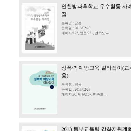
인천방과후학교 우수활동 사
집
분류명 : 공통
등록일 : 2013/02/28
페이지:122, 방문:231, 만족도:--
성폭력 예방교육 길라잡이(교
용)
분류명 : 공통
등록일 : 2013/02/28
페이지:96, 방문:107, 만족도:--
2013 동부교육력 강화지원계