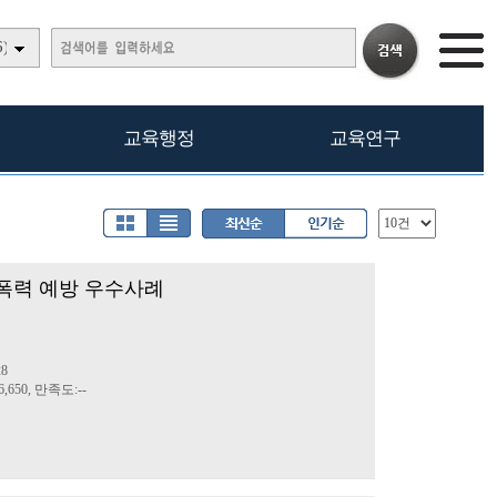
)
교육행정
교육연구
폭력 예방 우수사례
28
,650, 만족도:--