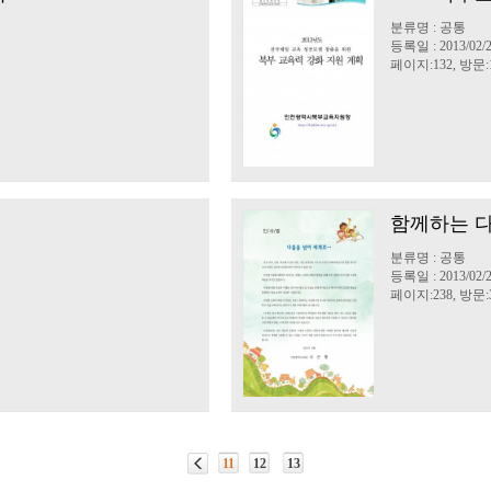
분류명 : 공통
등록일 : 2013/02/
페이지:132, 방문:1
함께하는 
분류명 : 공통
등록일 : 2013/02/
페이지:238, 방문:3
11
12
13