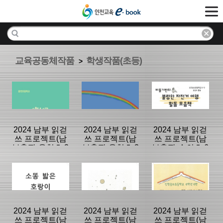
교육공동체작품
학생작품(초등)
>
2024 남부 읽걷
2024 남부 읽걷
2024 남부 읽걷
쓰 프로젝트(남
쓰 프로젝트(남
쓰 프로젝트(남
부출판-용현초 3
부출판-용현초 3
부출판-숭의초 6
학년 3반)
학년 1반)
학년 9반)
분류명 : 학생작
분류명 : 학생작
분류명 : 학생작
품(초등)
품(초등)
품(초등)
|
|
|
2024 남부 읽걷
2024 남부 읽걷
2024 남부 읽걷
쓰 프로젝트(남
쓰 프로젝트(남
쓰 프로젝트(남