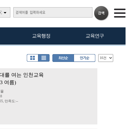
)
교육행정
교육연구
대를 여는 인천교육
23 여름)
행물
28
5, 만족도:--