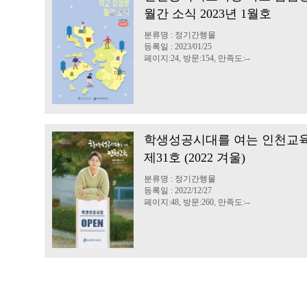
월간 소식 2023년 1월호
분류명 : 정기간행물
등록일 : 2023/01/25
페이지:24, 방문:154, 만족도:--
학생성공시대를 여는 인천교
제31호 (2022 겨울)
분류명 : 정기간행물
등록일 : 2022/12/27
페이지:48, 방문:260, 만족도:--