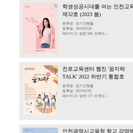
학생성공시대를 여는 인천교
제32호 (2023 봄)
분류명 : 정기간행물
등록일 : 2023/03/28
페이지:52, 방문:566, 만족도:--
진로교육센터 웹진 '꿈지락
TALK' 2022 하반기 통합호
분류명 : 정기간행물
등록일 : 2023/02/02
페이지:32, 방문:137, 만족도:--
인천광역시교육청 학교 감염