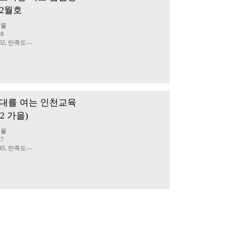
12월호
행물
28
2, 만족도:--
대를 여는 인천교육
22 가을)
행물
27
5, 만족도:--