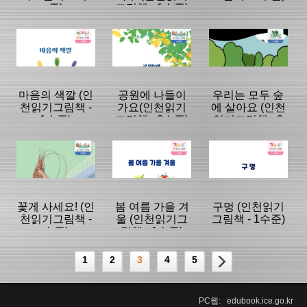
준)
그림책 - 1수준)
등록일 :
등록일 :
등록일 :
2024/02/02
2024/02/02
2024/02/02
분류명 : 초등
분류명 : 초등
분류명 : 초등
|
|
|
|
|
|
마음의 색깔 (인
공원에 나들이
우리는 모두 숲
천읽기그림책 -
가요(인천읽기
에 살아요 (인천
1수준)
그림책 - 2수준)
읽기그림책 - 2
페이지:16, 방
페이지:20, 방
페이지:20, 방
수준)
문:476
문:177
문:160
등록일 :
등록일 :
등록일 :
2024/02/02
2024/02/02
2024/02/02
분류명 : 초등
분류명 : 초등
분류명 : 초등
|
|
|
|
|
|
꽃게 사세요! (인
봄 여름 가을 겨
구멍 (인천읽기
천읽기그림책 -
울 (인천읽기그
그림책 - 1수준)
수준)
림책 - 1수준)
페이지:20, 방
페이지:16, 방
페이지:16, 방
문:186
문:237
문:193
등록일 :
등록일 :
등록일 :
1
2
3
4
5
2024/02/02
2024/02/02
2024/02/02
분류명 : 초등
분류명 : 초등
분류명 : 초등
|
|
|
PC웹: edubook.ice.go.kr