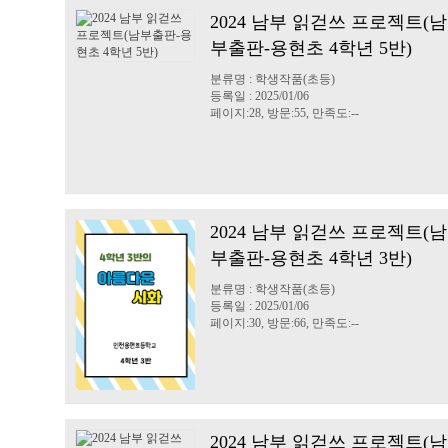
2024 남부 읽걷쓰 프로젝트(남
부출판-용현초 4학년 5반)
분류명 : 학생작품(초등)
등록일 : 2025/01/06
페이지:28, 방문:55, 만족도:--
2024 남부 읽걷쓰 프로젝트(남
부출판-용현초 4학년 3반)
분류명 : 학생작품(초등)
등록일 : 2025/01/06
페이지:30, 방문:66, 만족도:--
2024 남부 읽걷쓰 프로젝트(남