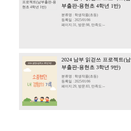
부출판-용현초 4학년 1반)
분류명 : 학생작품(초등)
등록일 : 2025/01/06
페이지:31, 방문:98, 만족도:--
2024 남부 읽걷쓰 프로젝트(남
부출판-용현초 3학년 9반)
분류명 : 학생작품(초등)
등록일 : 2025/01/06
페이지:29, 방문:83, 만족도:--