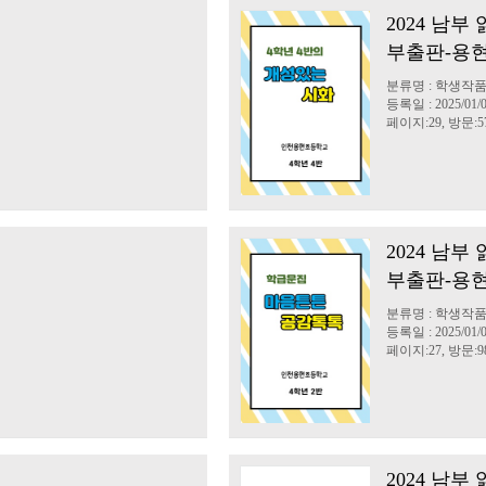
2024 남
부출판-용현
분류명 : 학생작품
등록일 : 2025/01/
페이지:29, 방문:5
2024 남
부출판-용현
분류명 : 학생작품
등록일 : 2025/01/
페이지:27, 방문:9
2024 남