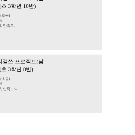
초 3학년 10반)
(초등)
06
1, 만족도:--
부 읽걷쓰 프로젝트(남
초 3학년 8반)
(초등)
06
6, 만족도:--