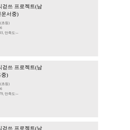
부 읽걷쓰 프로젝트(남
천운서중)
(초등)
06
3, 만족도:--
부 읽걷쓰 프로젝트(남
중)
(초등)
06
9, 만족도:--
부 읽걷쓰 프로젝트(남