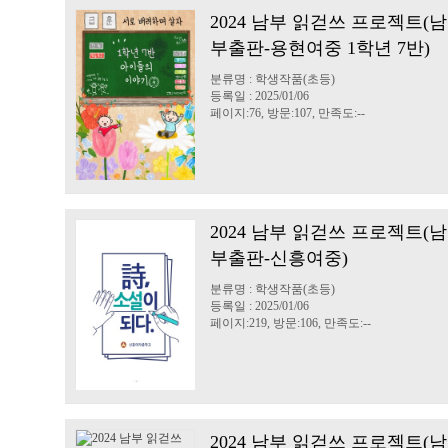
2024 남부 읽걷쓰 프로젝트(남
부출판-용현여중 1학년 7반)
분류명 : 학생작품(초등)
등록일 : 2025/01/06
페이지:76, 방문:107, 만족도:--
2024 남부 읽걷쓰 프로젝트(남
부출판-신흥여중)
분류명 : 학생작품(초등)
등록일 : 2025/01/06
페이지:219, 방문:106, 만족도:--
2024 남부 읽걷쓰 프로젝트(남