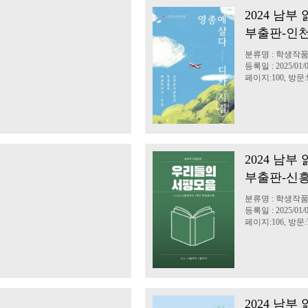
2024 남
부출판-인
분류명 : 학생작품
등록일 : 2025/01/
페이지:100, 방문:9
2024 남
부출판-신흥
분류명 : 학생작품
등록일 : 2025/01/
페이지:106, 방문:7
2024 남