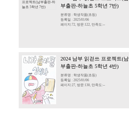
부출판-하늘초 5학년 7반)
분류명 : 학생작품(초등)
등록일 : 2025/01/06
페이지:72, 방문:122, 만족도:--
2024 남부 읽걷쓰 프로젝트(남
부출판-하늘초 5학년 4반)
분류명 : 학생작품(초등)
등록일 : 2025/01/06
페이지:27, 방문:130, 만족도:--