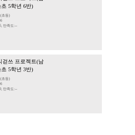
초 5학년 6반)
(초등)
06
5, 만족도:--
부 읽걷쓰 프로젝트(남
초 5학년 3반)
(초등)
06
9, 만족도:--