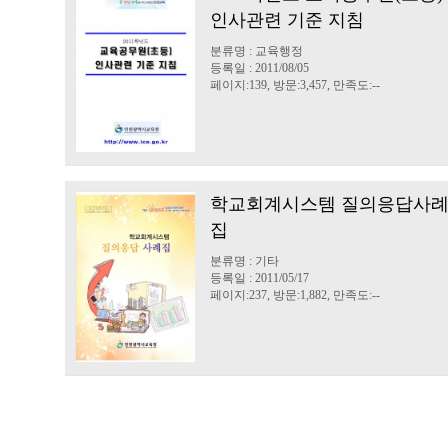
인사관련 기준 지침
분류명 : 교육행정
등록일 : 2011/08/05
페이지:139, 방문:3,457, 만족도:--
학교회계시스템 질의응답사
집
분류명 : 기타
등록일 : 2011/05/17
페이지:237, 방문:1,882, 만족도:--