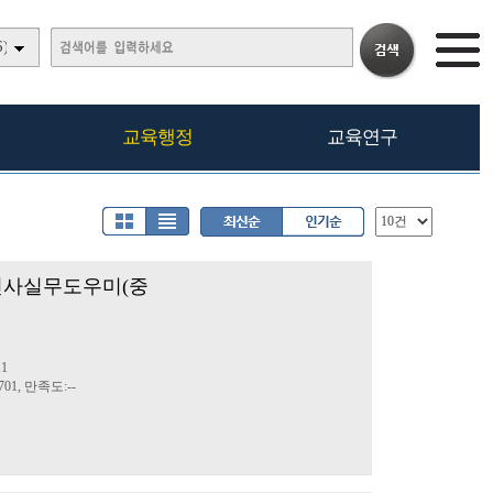
)
교육행정
교육연구
원인사실무도우미(중
11
01, 만족도:--