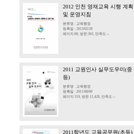
2012 인천 영재교육 시행 계획
및 운영지침
분류명 : 교육행정
등록일 : 2013/02/28
페이지:60, 방문:363, 만족도:--
2011 교원인사 실무도우미(중
등)
분류명 : 교육행정
등록일 : 2011/08/09
페이지:319, 방문:11,428, 만족도:--
2011학년도 교육공무원(초등)