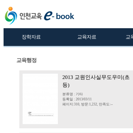
장학자료
교육자료
교
교육행정
2013 교원인사실무도우미(초
등)
분류명 : 기타
등록일 : 2013/03/11
페이지:310, 방문:1,232, 만족도:--