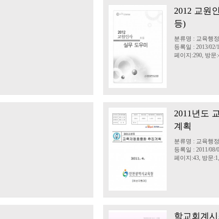
2012 교
등)
분류명 : 교육행
등록일 : 2013/02/
페이지:290, 방문:4
2011년도
계획
분류명 : 교육행
등록일 : 2011/08/
페이지:43, 방문:1,
학교회계시