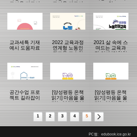
교사용 지도서
교사용 지도서
인
(중학생용)
(초등학생용)
등록일 :
등록일 :
등록일 :
2023/05/04
2023/05/04
2023/04/26
분류명 : 중등
분류명 : 초등
분류명 : 공통
|
|
|
|
|
|
교과세특 기재
2022 교육과정
2021 삶 속에 스
예시 도움자료
연계형 노동인
며드는 교육과
권교육 교수학
정 연계 '인천형
페이지:162, 방
페이지:405, 방
페이지:50, 방
습자료
노동인권교육'
문:428
문:1,308
문:366
등록일 :
등록일 :
등록일 :
블렌디드 교수
2023/04/26
2023/04/26
2023/04/17
분류명 : 공통
분류명 : 공통
분류명 : 공통
학습자료
|
|
|
|
|
|
공간수업 프로
[양성평등 온책
[양성평등 온책
젝트 길라잡이
읽기] 마음을 울
읽기] 마음을 울
리는 북 '마음북
리는 북 '마음북
페이지:50, 방
페이지:47, 방
페이지:46, 방
꾸러미' (초등 1-
꾸러미' (초등 5-
문:943
문:1,263
문:161
등록일 :
등록일 :
등록일 :
2학년군 지도자
6학년군 지도자
1
2
3
4
5
2023/04/14
2023/04/11
2023/04/11
분류명 : 공통
분류명 : 초등
분류명 : 초등
료)
료)
|
|
|
PC웹: edubook.ice.go.kr