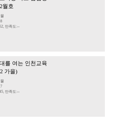
12월호
행물
28
2, 만족도:--
대를 여는 인천교육
22 가을)
행물
27
5, 만족도:--