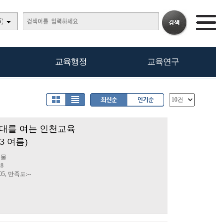
)
교육행정
교육연구
대를 여는 인천교육
23 여름)
행물
28
5, 만족도:--