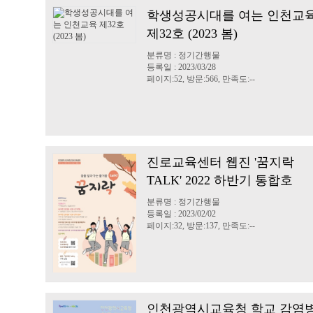
학생성공시대를 여는 인천교
제32호 (2023 봄)
분류명 : 정기간행물
등록일 : 2023/03/28
페이지:52, 방문:566, 만족도:--
진로교육센터 웹진 '꿈지락
TALK' 2022 하반기 통합호
분류명 : 정기간행물
등록일 : 2023/02/02
페이지:32, 방문:137, 만족도:--
인천광역시교육청 학교 감염