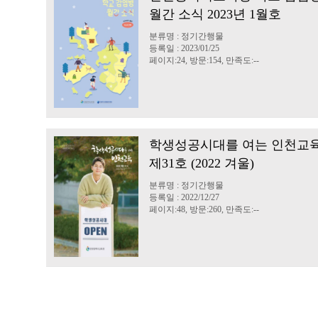
월간 소식 2023년 1월호
분류명 : 정기간행물
등록일 : 2023/01/25
페이지:24, 방문:154, 만족도:--
학생성공시대를 여는 인천교
제31호 (2022 겨울)
분류명 : 정기간행물
등록일 : 2022/12/27
페이지:48, 방문:260, 만족도:--