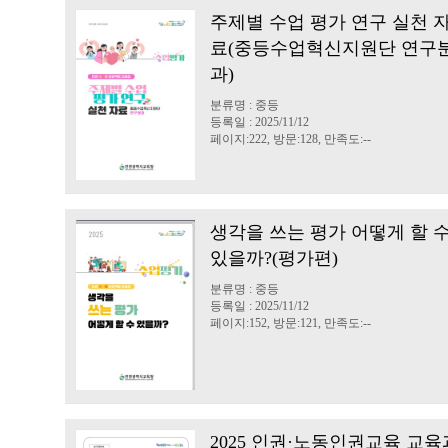
주제별 수업 평가 연구 실천 
료(중등수업혁신지원단 연구
과)
분류명 : 중등
등록일 : 2025/11/12
페이지:222, 방문:128, 만족도:--
생각을 쓰는 평가 어떻게 할 
있을까?(평가편)
분류명 : 중등
등록일 : 2025/11/12
페이지:152, 방문:121, 만족도:--
2025 인권·노동인권교육 교육