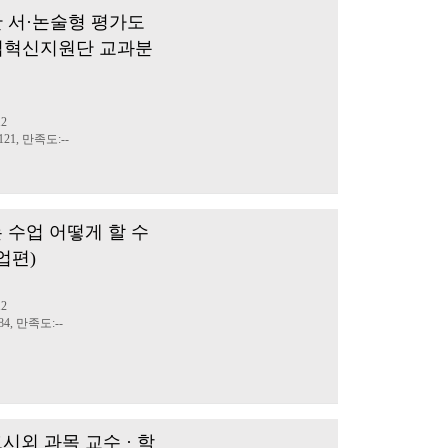
 서·논술형 평가도
업혁신지원단 교과분
12
21, 만족도:--
 수업 어떻게 할 수
업편)
12
4, 만족도:--
시외 과목 교수 · 학