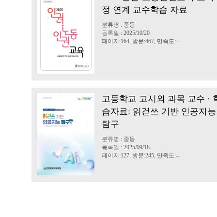
정 연계 교수학습 자료
분류명 : 중등
등록일 : 2025/10/20
페이지:164, 방문:467, 만족도:--
고등학교 고시외 과목 교수 · 
습자료: 읽걷쓰 기반 인공지능
탐구
분류명 : 중등
등록일 : 2025/09/18
페이지:127, 방문:245, 만족도:--