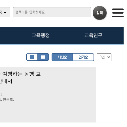
)
교육행정
교육연구
 여행하는 동행 교
안내서
21
6, 만족도:--