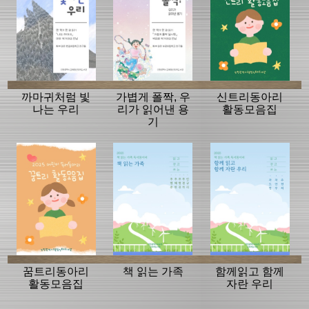
까마귀처럼 빛
가볍게 폴짝, 우
신트리동아리
나는 우리
리가 읽어낸 용
활동모음집
기
꿈트리동아리
책 읽는 가족
함께읽고 함께
활동모음집
자란 우리