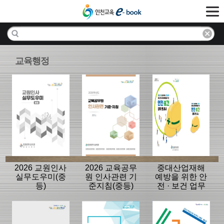
교육행정
2026 교원인사
2026 교육공무
중대산업재해
실무도우미(중
원 인사관련 기
예방을 위한 안
등)
준지침(중등)
전 · 보건 업무
안내서