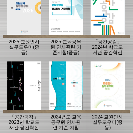
2025 교원인사
2025 교육공무
「공간공감」
실무도우미(중
원 인사관련 기
2024년 학교도
등)
준지침(중등)
서관 공간혁신
사례집.메뉴얼
「공간공감」
2024년도 교육
2024 교원인사
2023년 학교도
공무원 인사관
실무도우미(중
서관 공간혁신
련 기준 지침
등)
사례집