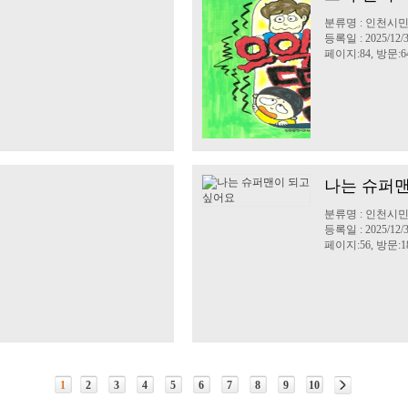
분류명 : 인천시
등록일 : 2025/12/
페이지:84, 방문:6
나는 슈퍼맨
분류명 : 인천시
등록일 : 2025/12/
페이지:56, 방문:1
1
2
3
4
5
6
7
8
9
10