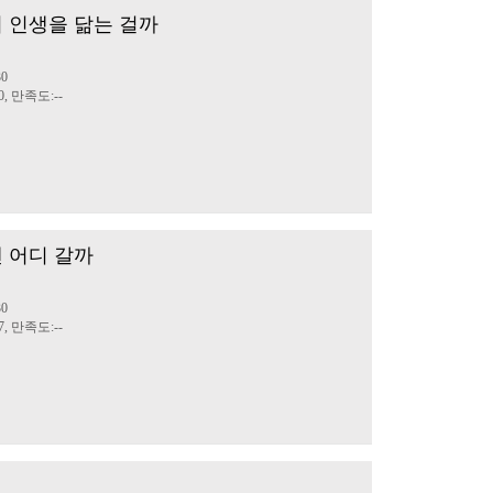
 인생을 닮는 걸까
민
30
0, 만족도:--
 어디 갈까
민
30
7, 만족도:--