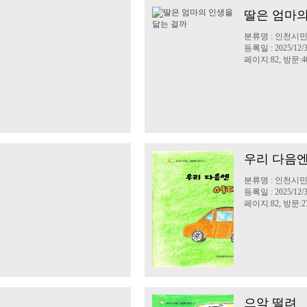
딸은 엄마의
분류명 : 인천시
등록일 : 2025/12/
페이지:82, 방문:4
우리 다음엔
분류명 : 인천시
등록일 : 2025/12/
페이지:82, 방문:2
으악 떨려