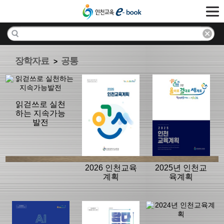
장학자료
공통
>
읽걷쓰로 실천
하는 지속가능
발전
2026 인천교육
2025년 인천교
계획
육계획