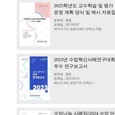
2025학년도 교수학습 및 평가
운영 계획 양식 및 예시 자료
분류명 : 중등
등록일 : 2025/03/07
페이지:323, 방문:8,805, 만족도:20점
2023년 수업혁신사례연구대
우수 연구보고서
분류명 : 중등
등록일 : 2025/02/25
페이지:203, 방문:716, 만족도:--
수업나눔 사례집(2024 수업 마