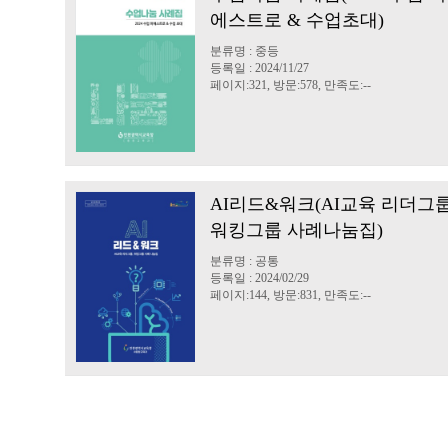
에스트로 & 수업초대)
분류명 : 중등
등록일 : 2024/11/27
페이지:321, 방문:578, 만족도:--
AI리드&워크(AI교육 리더그룹
워킹그룹 사례나눔집)
분류명 : 공통
등록일 : 2024/02/29
페이지:144, 방문:831, 만족도:--