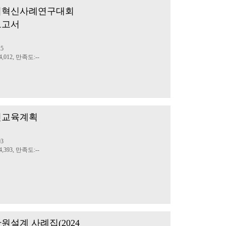
수업혁신사례연구대회
보고서
25
,012, 만족도:--
인천교육계획
03
,393, 만족도:--
원설계 사례집(2024