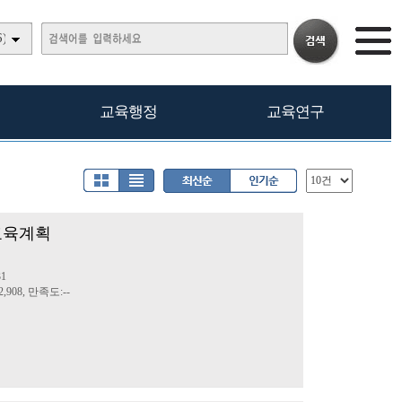
)
교육행정
교육연구
천교육계획
31
,908, 만족도:--