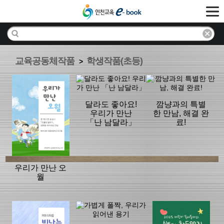
교육공동체작품
학생작품(초등)
>
달라도 좋아요!
깜냥과의 특별
우리가 만난
한 만남, 해결 완
「난 남달라」
료!
우리가 만난 오
월