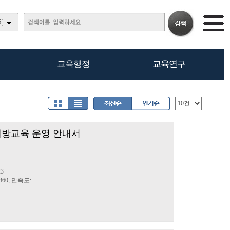
)
교육행정
교육연구
예방교육 운영 안내서
23
60, 만족도:--