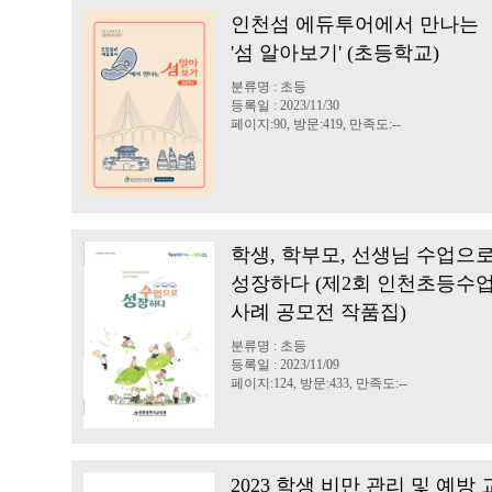
인천섬 에듀투어에서 만나는
'섬 알아보기' (초등학교)
분류명 : 초등
등록일 : 2023/11/30
페이지:90, 방문:419, 만족도:--
학생, 학부모, 선생님 수업으
성장하다 (제2회 인천초등수
사례 공모전 작품집)
분류명 : 초등
등록일 : 2023/11/09
페이지:124, 방문:433, 만족도:--
2023 학생 비만 관리 및 예방 