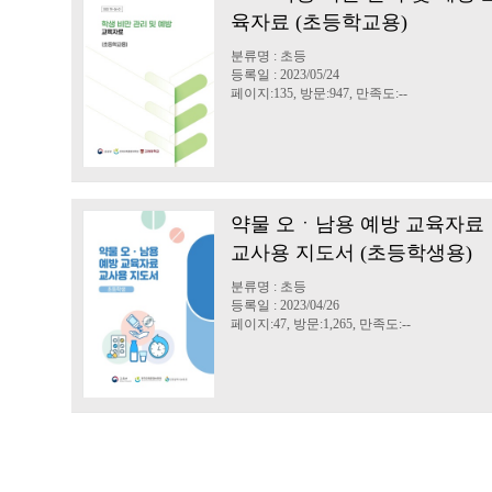
육자료 (초등학교용)
분류명 : 초등
등록일 : 2023/05/24
페이지:135, 방문:947, 만족도:--
약물 오ㆍ남용 예방 교육자료
교사용 지도서 (초등학생용)
분류명 : 초등
등록일 : 2023/04/26
페이지:47, 방문:1,265, 만족도:--