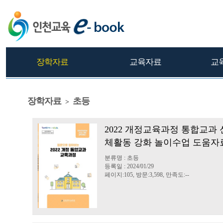
장학자료
교육자료
교
장학자료
초등
>
2022 개정교육과정 통합교과 
체활동 강화 놀이수업 도움자
분류명 : 초등
등록일 : 2024/01/29
페이지:105, 방문:3,598, 만족도:--