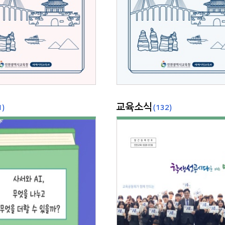
교육소식
1)
(132)