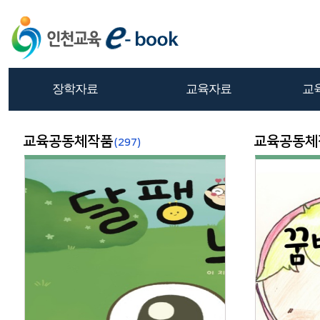
장학자료
교육자료
교
교육공동체작품
교육공동체
(297)