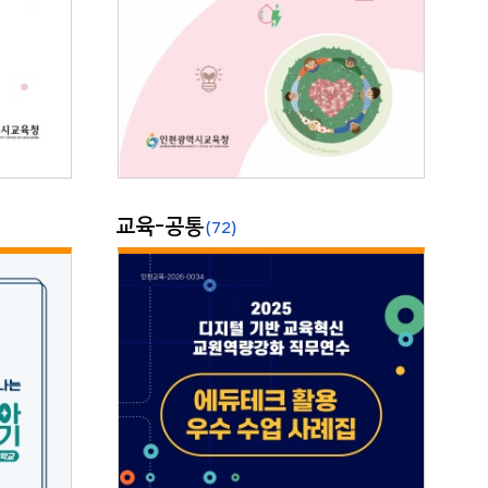
교육-공통
(72)