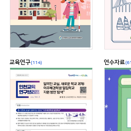
교육연구
연수자료
(114)
(6