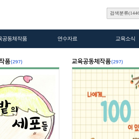
검색분류(1446
육공동체작품
연수자료
교육소식
작품
교육공동체작품
(297)
(297)