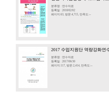
분류명 : 연수자료
등록일 : 2018/02/02
페이지:63, 방문:4,715, 만족도:--
2017 수업지원단 역량강화연
분류명 : 연수자료
등록일 : 2017/06/30
페이지:117, 방문:2,414, 만족도:--