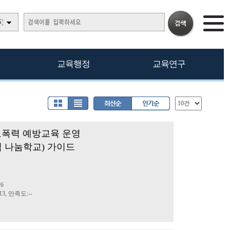
)
교육행정
교육연구
학교폭력 예방교육 운영
 나눔학교) 가이드
료
16
3, 만족도:--