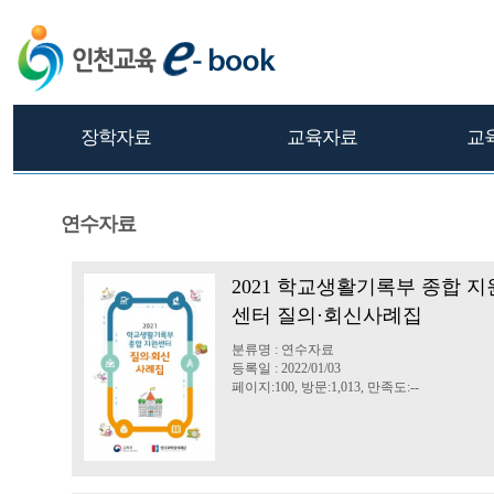
장학자료
교육자료
교
연수자료
2021 학교생활기록부 종합 지
센터 질의·회신사례집
분류명 : 연수자료
등록일 : 2022/01/03
페이지:100, 방문:1,013, 만족도:--